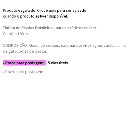
Produto esgotado. Clique aqui para ser avisado
quando o produto estiver disponível.
Tintura de Plantas Brasileiras, para a saúde da mulher.
Contém 100 ml
COMPOSIÇÃO: Álcool de cereais, uxi amarelo, vitex agnus castus, unha
de gato, bolsa de pastor.
• Prazo para postagem:
15 dias úteis
• Prazo para postagem: