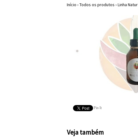
Início
›
Todos os produtos
›
Linha Natu
Pin It
Veja também