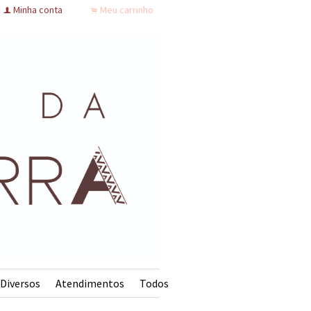
Minha conta
Meu carrinho
f
.
Diversos
Atendimentos
Todos