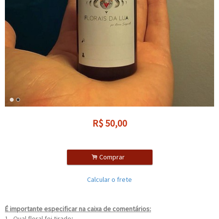
R$
50,00
.
Comprar
Calcular o frete
É importante especificar na caixa de comentários:
1 - Qual floral foi tirado;