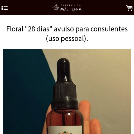
4
.
Floral "28 dias" avulso para consulentes
(uso pessoal).