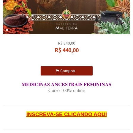
R$
840,00
R$
440,00
.
Comprar
MEDICINAS ANCESTRAIS FEMININAS
Curso 100% online
INSCREVA-SE CLICANDO AQUI