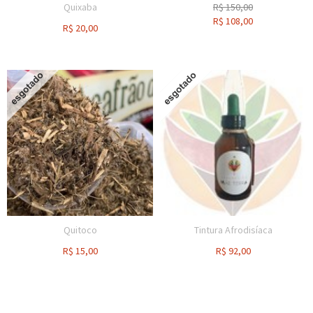
Quixaba
R$
150,00
R$
108,00
R$
20,00
Quitoco
Tintura Afrodisíaca
R$
15,00
R$
92,00