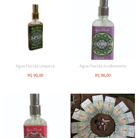
Água Florida Limpeza
Água Florida Acolhimento
R$
90,00
R$
90,00