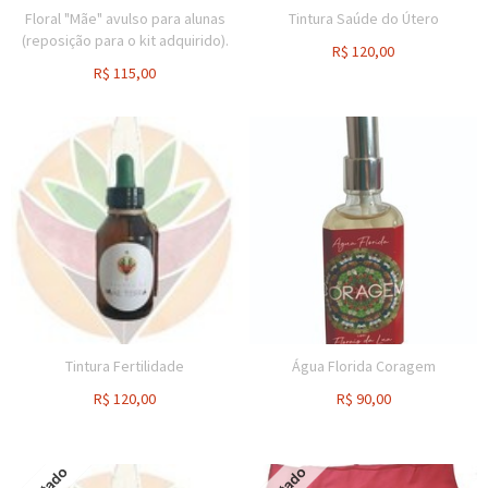
Floral "Mãe" avulso para alunas
Tintura Saúde do Útero
(reposição para o kit adquirido).
R$
120,00
R$
115,00
Tintura Fertilidade
Água Florida Coragem
R$
120,00
R$
90,00