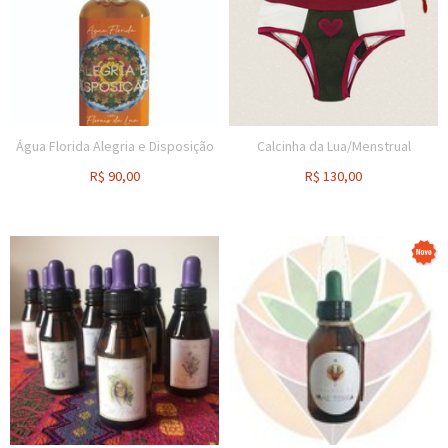
Água Florida Alegria e Disposição
Calcinha da Lua/Menstrual
R$
90,00
R$
130,00